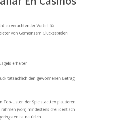
Ganar En Casinos
t zu verachtender Vorteil für
Anbieter von Gemeinsam Glücksspielen
usgeld erhalten.
Glück tatsächlich den gewonnenen Betrag
 Top-Listen der Spielstaetten platzieren.
im rahmen (von) mindestens drei identisch
ringsten ist natürlich.