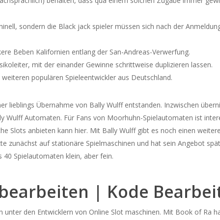
 (fachsprachlich) behalten, dass qua einem solchen Zugabe immer gew
schinell, sondern die Black jack spieler müssen sich nach der Anmeld
rkere Beben Kalifornien entlang der San-Andreas-Verwerfung.
isikoleiter, mit der einander Gewinne schrittweise duplizieren lassen.
n weiteren populären Spieleentwickler aus Deutschland.
ner lieblings Übernahme von Bally Wulff entstanden. Inzwischen üb
ally Wulff Automaten. Für Fans von Moorhuhn-Spielautomaten ist inte
he Slots anbieten kann hier. Mit Bally Wulff gibt es noch einen weite
zunächst auf stationäre Spielmaschinen und hat sein Angebot später m
 40 Spielautomaten klein, aber fein.
bearbeiten | Kode Bearbei
n unter den Entwicklern von Online Slot maschinen. Mit Book of Ra h