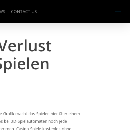
WS
CONTACT US
Menu
Verlust
pielen
e Grafik macht das Spielen hier über einem
es bei 3D-Spielautomaten noch jede
kommen, Casino Spiele kostenlos ohne