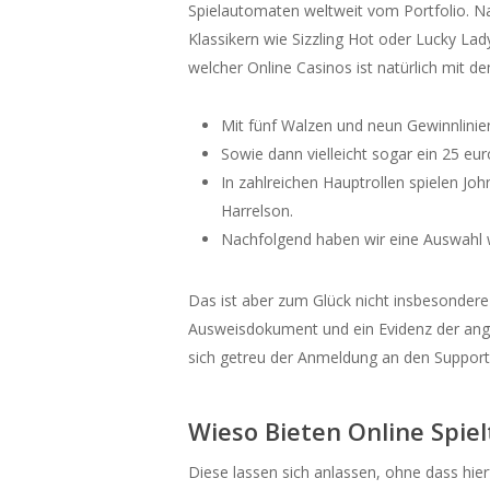
Spielautomaten weltweit vom Portfolio. Na
Klassikern wie Sizzling Hot oder Lucky La
welcher Online Casinos ist natürlich mit de
Mit fünf Walzen und neun Gewinnlinien 
Sowie dann vielleicht sogar ein 25 eur
In zahlreichen Hauptrollen spielen J
Harrelson.
Nachfolgend haben wir eine Auswahl w
Das ist aber zum Glück nicht insbesondere 
Ausweisdokument und ein Evidenz der angeg
sich getreu der Anmeldung an den Suppor
Wieso Bieten Online Spie
Diese lassen sich anlassen, ohne dass hierf