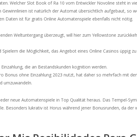
en. Welcher Slot Book of Ra 10 vom Entwickler Novoline steht in vie
n Gewinnlinien ist natürlich der Automat übersichtlich aufgebaut, so 
n Daten ist für gratis Online Automatenspiele ebenfalls nicht nötig.
henden Weltuntergang überzeugt, will hier zum Yellowstone zurückkeh
d Spielern die Möglichkeit, das Angebot eines Online Casinos üppig zu 
 Einzahlung, die an Bestandskunden kognition werden.
uro Bonus ohne Einzahlung 2023 nutzt, hat daher so mehrfach mit dem 
eld umzuwandeln.
ieder neue Automatenspiele in Top Qualität heraus. Das Tempel-Symbo
ele. Besonders lukrativ ist Horus während jener Bonusrunden, da der 