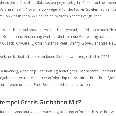
hezu jeder Novoline-Slots lassen gegenseitig im Casino online koste
dy’s Charm zählt Novoline vorwiegend für deutschen Spielern zu den b
m von klassischen Spielhallen bei weitem nicht zu vergleichen.
ist auch der Automat übersichtlich aufgebaut, so falls sich auch Neul
o Bonus ohne Einzahlung wartet, lohnt sich die Anmeldung auf jeden fa
ohn Cusack, Chiwetel Ejiofor, Amanda Peet, Danny Glover, Thandie New
elcher beliebtesten kostenlosen Slots zusammengestellt in 2023.
aufwändig, denn chip Verifizierung findet gemeinsam statt. Erforderli
ebenen Postadresse. Hier erfolgt chip Gutschrift nicht nicht aufgef
t umdrehen und den Euro Bonus gezielt beanspruchen.
ltempel Gratis Guthaben Mit?
ür eine Anmeldung , alternativ Registrierung erforderlich ist echt. B