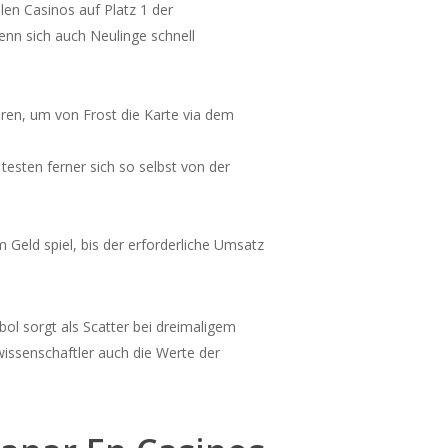
len Casinos auf Platz 1 der
wenn sich auch Neulinge schnell
ren, um von Frost die Karte via dem
testen ferner sich so selbst von der
Geld spiel, bis der erforderliche Umsatz
l sorgt als Scatter bei dreimaligem
wissenschaftler auch die Werte der