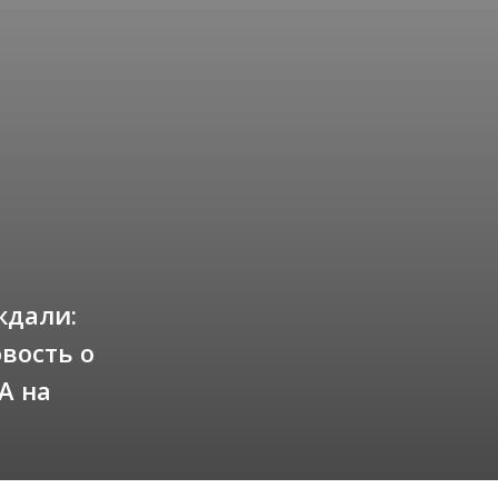
ждали:
вость о
А на