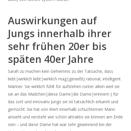
Auswirkungen auf
Jungs innerhalb ihrer
sehr frühen 20er bis
späten 40er Jahre
Sarah zu machen kein Geheimnis zu der Tatsache, dass
liebt|wirklich liebt|wirklich mag|genießt} rational, intelligent
Männer. Sie wirklich fühlt für aufstehen runter allein weil sie
sie an das Mädchen|diese Dame|die Dame|erinnern } für
das sort und innovativ Jungs sie ist tatsächlich erkannt und
gemocht. Sie hat von Wert innerhalb schüchternen Mann
ansieht und versteht wie schön attraktiv sie können am Ende
sein – und diese Dame hat war sehr gewinnend bei der