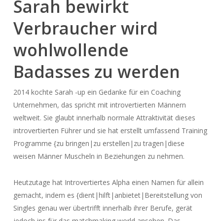
Sarah bewirkt
Verbraucher wird
wohlwollende
Badasses zu werden
2014 kochte Sarah -up ein Gedanke für ein Coaching
Unternehmen, das spricht mit introvertierten Männern
weltweit. Sie glaubt innerhalb normale Attraktivität dieses
introvertierten Führer und sie hat erstellt umfassend Training
Programme {zu bringen|zu erstellen|zu tragen|diese
weisen Männer Muscheln in Beziehungen zu nehmen.
Heutzutage hat Introvertiertes Alpha einen Namen für allein
gemacht, indem es {dient|hilft|anbietet|Bereitstellung von
Singles genau wer übertrifft innerhalb ihrer Berufe, gerät
jedoch ins für das matchmaking world ansehen. Das