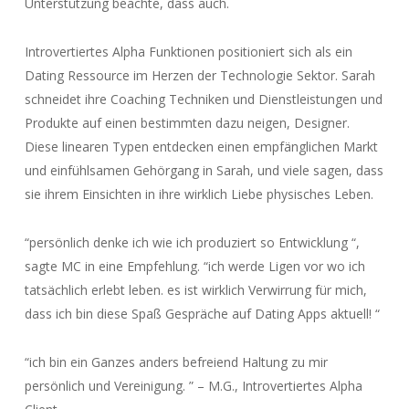
Unterstützung beachte, dass auch.
Introvertiertes Alpha Funktionen positioniert sich als ein
Dating Ressource im Herzen der Technologie Sektor. Sarah
schneidet ihre Coaching Techniken und Dienstleistungen und
Produkte auf einen bestimmten dazu neigen, Designer.
Diese linearen Typen entdecken einen empfänglichen Markt
und einfühlsamen Gehörgang in Sarah, und viele sagen, dass
sie ihrem Einsichten in ihre wirklich Liebe physisches Leben.
“persönlich denke ich wie ich produziert so Entwicklung “,
sagte MC in eine Empfehlung. “ich werde Ligen vor wo ich
tatsächlich erlebt leben. es ist wirklich Verwirrung für mich,
dass ich bin diese Spaß Gespräche auf Dating Apps aktuell! “
“ich bin ein Ganzes anders befreiend Haltung zu mir
persönlich und Vereinigung. ” – M.G., Introvertiertes Alpha