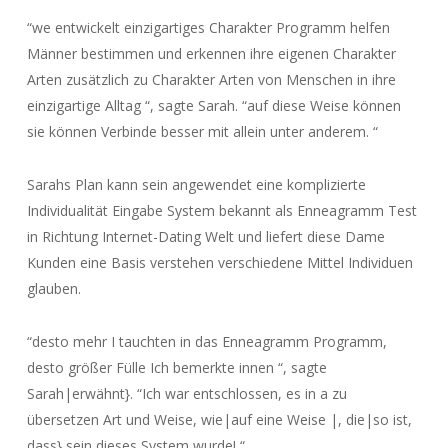
“we entwickelt einzigartiges Charakter Programm helfen
Männer bestimmen und erkennen ihre eigenen Charakter
Arten zusätzlich zu Charakter Arten von Menschen in ihre
einzigartige Alltag “, sagte Sarah. “auf diese Weise können
sie können Verbinde besser mit allein unter anderem. “
Sarahs Plan kann sein angewendet eine komplizierte
Individualität Eingabe System bekannt als Enneagramm Test
in Richtung Internet-Dating Welt und liefert diese Dame
Kunden eine Basis verstehen verschiedene Mittel Individuen
glauben.
“desto mehr I tauchten in das Enneagramm Programm,
desto größer Fülle Ich bemerkte innen “, sagte
Sarah|erwähnt}. “Ich war entschlossen, es in a zu
übersetzen Art und Weise, wie|auf eine Weise |, die|so ist,
dass} sein dieses System wurde! “