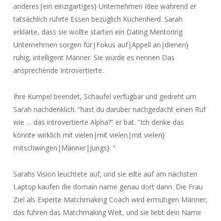
anderes|ein einzigartiges} Unternehmen Idee während er
tatsächlich rührte Essen bezüglich Küchenherd. Sarah
erklärte, dass sie wollte starten ein Dating Mentoring
Unternehmen sorgen für|Fokus auf|Appell an|dienen}
ruhig, intelligent Männer. Sie würde es nennen Das
ansprechende Introvertierte.
Ihre Kumpel beendet, Schaufel verfügbar und gedreht um
Sarah nachdenklich. “hast du darüber nachgedacht einen Ruf
wie … das introvertierte Alpha?” er bat. “Ich denke das
könnte wirklich mit vielen|mit vielen|mit vielen}
mitschwingen|Männer|Jungs}. “
Sarahs Vision leuchtete auf, und sie eilte auf am nächsten
Laptop kaufen die domain name genau dort dann. Die Frau
Ziel als Experte Matchmaking Coach wird ermutigen Männer,
das führen das Matchmaking Welt, und sie liebt dein Name