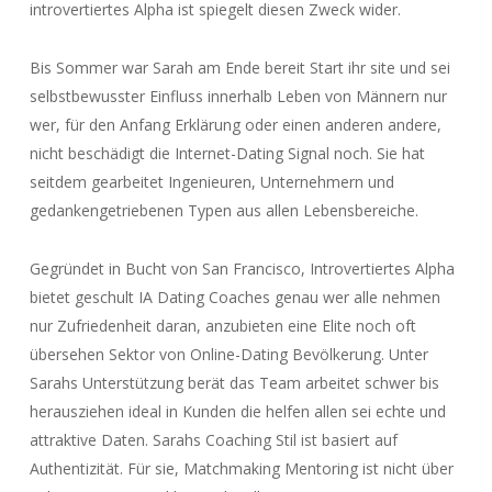
introvertiertes Alpha ist spiegelt diesen Zweck wider.
Bis Sommer war Sarah am Ende bereit Start ihr site und sei
selbstbewusster Einfluss innerhalb Leben von Männern nur
wer, für den Anfang Erklärung oder einen anderen andere,
nicht beschädigt die Internet-Dating Signal noch. Sie hat
seitdem gearbeitet Ingenieuren, Unternehmern und
gedankengetriebenen Typen aus allen Lebensbereiche.
Gegründet in Bucht von San Francisco, Introvertiertes Alpha
bietet geschult IA Dating Coaches genau wer alle nehmen
nur Zufriedenheit daran, anzubieten eine Elite noch oft
übersehen Sektor von Online-Dating Bevölkerung. Unter
Sarahs Unterstützung berät das Team arbeitet schwer bis
herausziehen ideal in Kunden die helfen allen sei echte und
attraktive Daten. Sarahs Coaching Stil ist basiert auf
Authentizität. Für sie, Matchmaking Mentoring ist nicht über