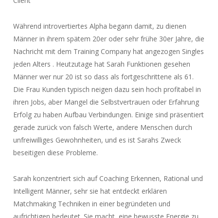
Client
Während introvertiertes Alpha begann damit, zu dienen
Männer in ihrem spätem 20er oder sehr frühe 30er Jahre, die
Nachricht mit dem Training Company hat angezogen Singles
jeden Alters . Heutzutage hat Sarah Funktionen gesehen
Männer wer nur 20 ist so dass als fortgeschrittene als 61.
Die Frau Kunden typisch neigen dazu sein hoch profitabel in
ihren Jobs, aber Mangel die Selbstvertrauen oder Erfahrung
Erfolg zu haben Aufbau Verbindungen. Einige sind präsentiert
gerade zurück von falsch Werte, andere Menschen durch
unfreiwilliges Gewohnheiten, und es ist Sarahs Zweck
beseitigen diese Probleme.
Sarah konzentriert sich auf Coaching Erkennen, Rational und
Intelligent Männer, sehr sie hat entdeckt erklären
Matchmaking Techniken in einer begründeten und
aufrichtigen bedeutet. Sie macht, eine bewusste Energie zu