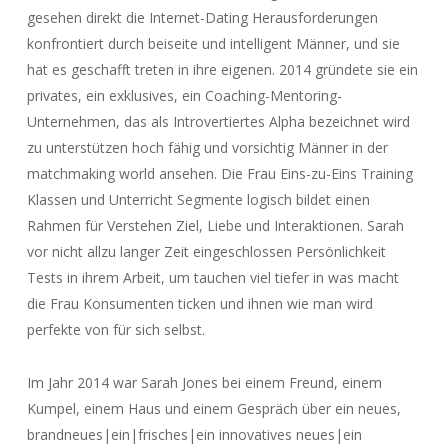
gesehen direkt die Internet-Dating Herausforderungen
konfrontiert durch beiseite und intelligent Männer, und sie
hat es geschafft treten in ihre eigenen. 2014 gründete sie ein
privates, ein exklusives, ein Coaching-Mentoring-
Unternehmen, das als Introvertiertes Alpha bezeichnet wird
zu unterstützen hoch fähig und vorsichtig Männer in der
matchmaking world ansehen. Die Frau Eins-zu-Eins Training
Klassen und Unterricht Segmente logisch bildet einen
Rahmen für Verstehen Ziel, Liebe und Interaktionen. Sarah
vor nicht allzu langer Zeit eingeschlossen Persönlichkeit
Tests in ihrem Arbeit, um tauchen viel tiefer in was macht
die Frau Konsumenten ticken und ihnen wie man wird
perfekte von für sich selbst.
Im Jahr 2014 war Sarah Jones bei einem Freund, einem
Kumpel, einem Haus und einem Gespräch über ein neues,
brandneues|ein|frisches|ein innovatives neues|ein