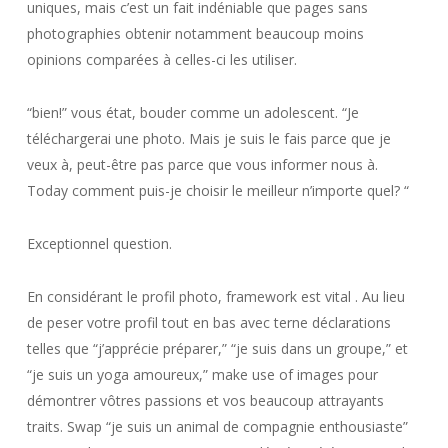
uniques, mais c’est un fait indéniable que pages sans
photographies obtenir notamment beaucoup moins
opinions comparées à celles-ci les utiliser.
“bien!” vous état, bouder comme un adolescent. “Je
téléchargerai une photo. Mais je suis le fais parce que je
veux
à, peut-être pas parce que vous
informer
nous à.
Today comment puis-je choisir le meilleur n’importe quel? “
Exceptionnel question.
En considérant le profil photo, framework est vital . Au lieu
de peser votre profil tout en bas avec terne déclarations
telles que “j’apprécie préparer,” “je suis dans un groupe,” et
“je suis un yoga amoureux,” make use of images pour
démontrer vôtres passions et vos beaucoup attrayants
traits. Swap “je suis un animal de compagnie enthousiaste”