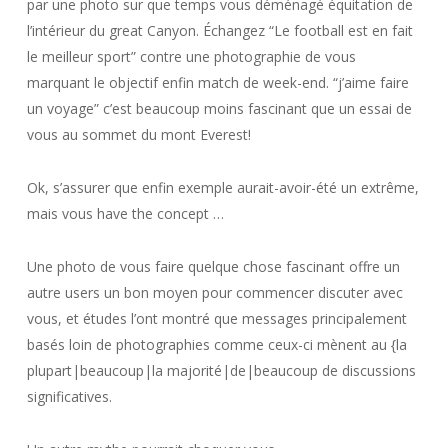
par une photo sur que temps vous déménagé équitation de
l’intérieur du great Canyon. Échangez “Le football est en fait
le meilleur sport” contre une photographie de vous
marquant le objectif enfin match de week-end. “j’aime faire
un voyage” c’est beaucoup moins fascinant que un essai de
vous au sommet du mont Everest!
Ok, ​​s’assurer que enfin exemple aurait-avoir-été un extrême,
mais vous have the concept …
Une photo de vous faire quelque chose fascinant offre un
autre users un bon moyen pour commencer discuter avec
vous, et études l’ont montré que messages principalement
basés loin de photographies comme ceux-ci mènent au {la
plupart|beaucoup|la majorité|de|beaucoup de discussions
significatives.